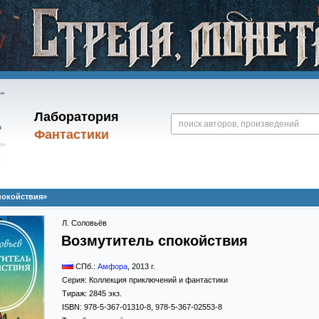
Лаборатория
Фантастики
покойствия»
Л. Соловьёв
Возмутитель спокойствия
СПб.:
Амфора
,
2013
г.
Серия:
Коллекция приключений и фантастики
Тираж:
2845 экз.
ISBN:
978-5-367-01310-8, 978-5-367-02553-8