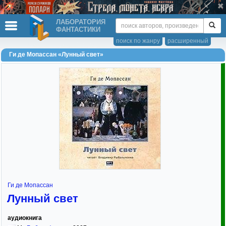
ЛАБОРАТОРИЯ
ФАНТАСТИКИ
поиск по жанру
расширенный
Ги де Мопассан «Лунный свет»
Ги де Мопассан
Лунный свет
аудиокнига