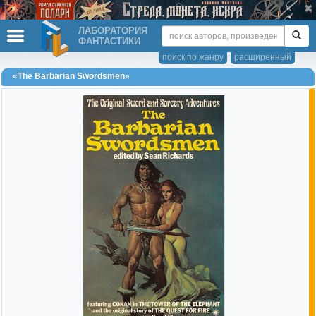
ЛАБОРАТОРИЯ
ФАНТАСТИКИ
поиск по жанру
расширенный
«The Barbarian Swordsmen»