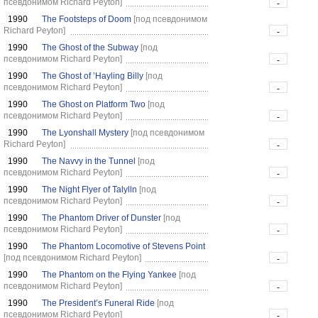
псевдонимом Richard Peyton]
-
1990
The Footsteps of Doom
[под псевдонимом
Richard Peyton]
-
1990
The Ghost of the Subway
[под
псевдонимом Richard Peyton]
-
1990
The Ghost of ’Hayling Billy
[под
псевдонимом Richard Peyton]
-
1990
The Ghost on Platform Two
[под
псевдонимом Richard Peyton]
-
1990
The Lyonshall Mystery
[под псевдонимом
Richard Peyton]
-
1990
The Navvy in the Tunnel
[под
псевдонимом Richard Peyton]
-
1990
The Night Flyer of Talylln
[под
псевдонимом Richard Peyton]
-
1990
The Phantom Driver of Dunster
[под
псевдонимом Richard Peyton]
-
1990
The Phantom Locomotive of Stevens Point
[под псевдонимом Richard Peyton]
-
1990
The Phantom on the Flying Yankee
[под
псевдонимом Richard Peyton]
-
1990
The President’s Funeral Ride
[под
псевдонимом Richard Peyton]
-