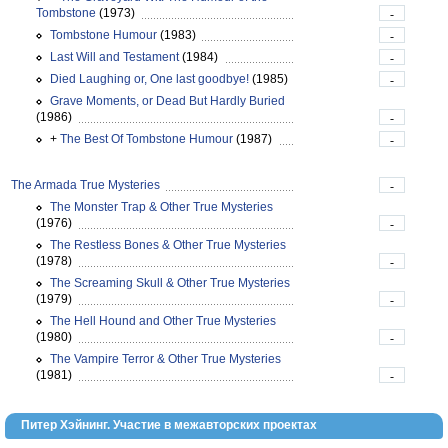
Tombstone
(1973)
-
Tombstone Humour
(1983)
-
Last Will and Testament
(1984)
-
Died Laughing or, One last goodbye!
(1985)
-
Grave Moments, or Dead But Hardly Buried
(1986)
-
+
The Best Of Tombstone Humour
(1987)
-
The Armada True Mysteries
-
The Monster Trap & Other True Mysteries
(1976)
-
The Restless Bones & Other True Mysteries
(1978)
-
The Screaming Skull & Other True Mysteries
(1979)
-
The Hell Hound and Other True Mysteries
(1980)
-
The Vampire Terror & Other True Mysteries
(1981)
-
Питер Хэйнинг. Участие в межавторских проектах