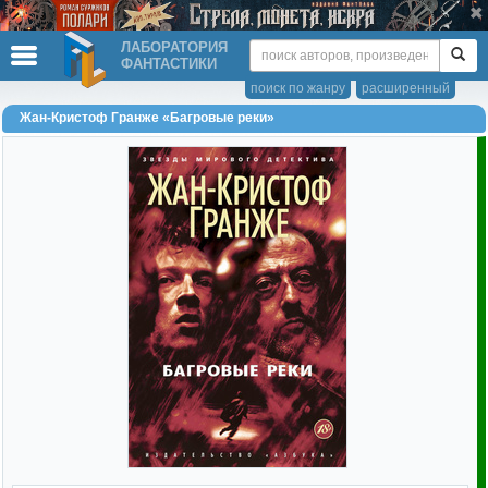
ЛАБОРАТОРИЯ
ФАНТАСТИКИ
поиск по жанру
расширенный
Жан-Кристоф Гранже «Багровые реки»