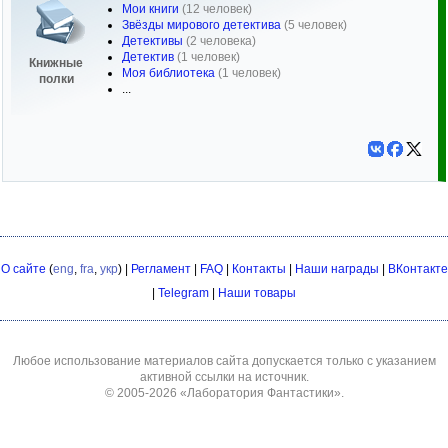
Мои книги
(12 человек)
Звёзды мирового детектива
(5 человек)
Детективы
(2 человека)
Детектив
(1 человек)
Книжные
Моя библиотека
(1 человек)
полки
...
О сайте
(
eng
,
fra
,
укр
) |
Регламент
|
FAQ
|
Контакты
|
Наши награды
|
ВКонтакте
|
Telegram
|
Наши товары
Любое использование материалов сайта допускается только с указанием
активной ссылки на источник.
© 2005-2026
«Лаборатория Фантастики»
.