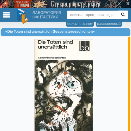
ЛАБОРАТОРИЯ
ФАНТАСТИКИ
поиск по жанру
расширенный
«Die Toten sind unersättlich:Gespenstergeschichten»