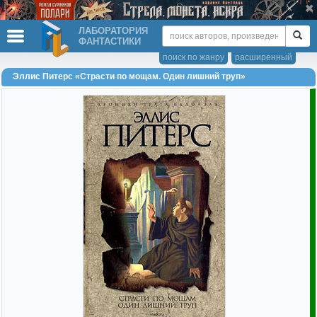
ЛАБОРАТОРИЯ
ФАНТАСТИКИ
поиск по жанру
расширенный
Эллис Питерс «Страсти по мощам. Один лишний труп»