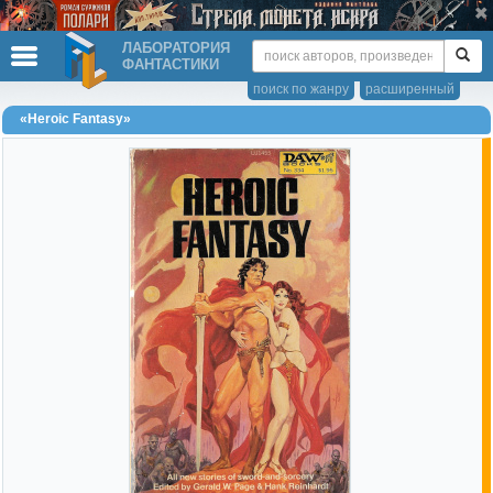
ЛАБОРАТОРИЯ
ФАНТАСТИКИ
поиск по жанру
расширенный
«Heroic Fantasy»