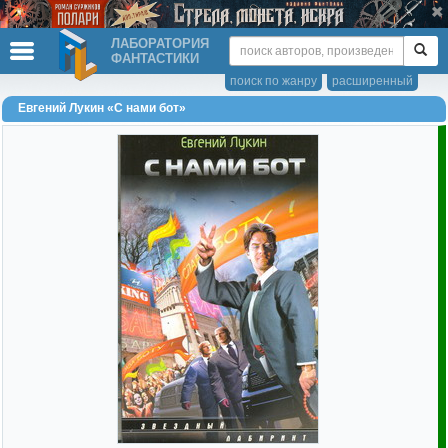
ЛАБОРАТОРИЯ
ФАНТАСТИКИ
поиск по жанру
расширенный
Евгений Лукин «С нами бот»