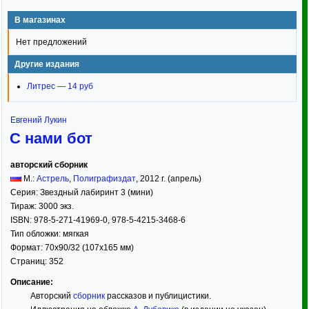
В магазинах
Нет предложений
Другие издания
Литрес — 14 руб
Евгений Лукин
С нами бот
авторский сборник
М.:
Астрель
,
Полиграфиздат
,
2012
г. (апрель)
Серия:
Звездный лабиринт 3 (мини)
Тираж:
3000 экз.
ISBN:
978-5-271-41969-0, 978-5-4215-3468-6
Тип обложки:
мягкая
Формат:
70x90/32
(107x165 мм)
Страниц:
352
Описание:
Авторский
сборник
рассказов и публицистики.