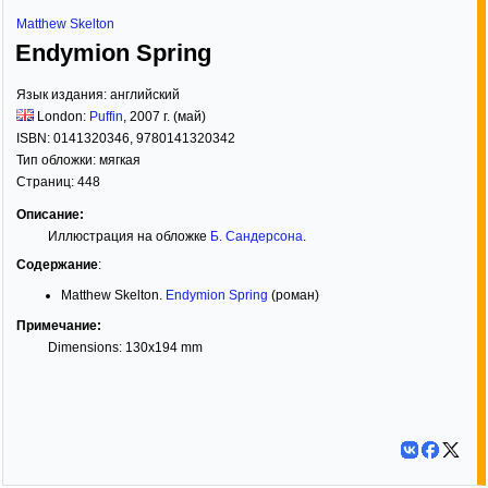
Matthew Skelton
Endymion Spring
Язык издания:
английский
London:
Puffin
,
2007
г. (май)
ISBN:
0141320346, 9780141320342
Тип обложки:
мягкая
Страниц:
448
Описание:
Иллюстрация на обложке
Б. Сандерсона
.
Содержание
:
Matthew Skelton.
Endymion Spring
(роман)
Примечание:
Dimensions: 130x194 mm