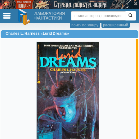
ЛАБОРАТОРИЯ
ФАНТАСТИКИ
поиск по жанру
расширенный
Charles L. Harness «Lurid Dreams»