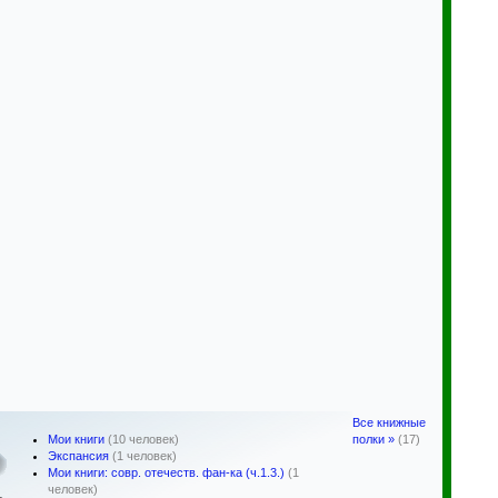
Все книжные
Мои книги
(10 человек)
полки »
(17)
Экспансия
(1 человек)
Мои книги: совр. отечеств. фан-ка (ч.1.3.)
(1
человек)