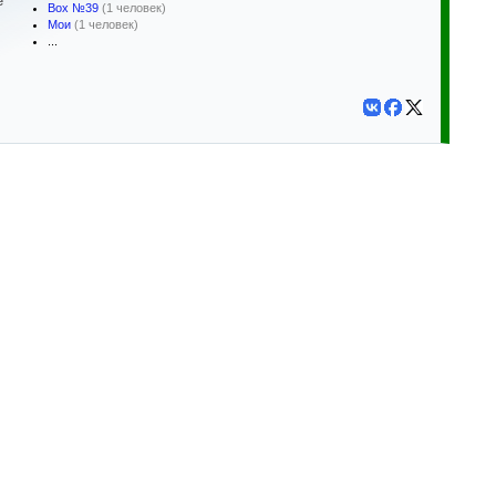
е
Box №39
(1 человек)
Мои
(1 человек)
...