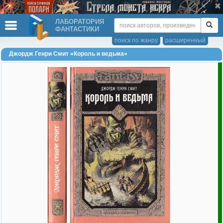
ЛАБОРАТОРИЯ
ФАНТАСТИКИ
поиск по жанру
расширенный
Джордж Генри Смит «Король и ведьма»