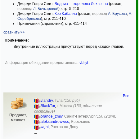
Джордж Генри Смит.
Ведьма — королева Лохлэнна
(роман,
перевод
Л. Бочкаревой
), стр. 5-210
Джордж Генри Смит.
Кэр Кабалла
(роман,
перевод
А. Брусова
,
А.
Серебрякова
), стр. 211-410
Примечания (справочник), стр. 411-414
сравнить >>
Примечание:
Внутренние иллюстрации присутствуют перед каждой главой.
Информация об издании предоставлена:
vbltyt
Все
vlandry
,
Тула
(150 руб)
BlackTor
,
г. Москва
(150, идеальное
состояние)
Продают,
orange_zmiy
,
Санкт-Петербург
(150 (2шт))
меняют
aleksandrowwss
,
Ярославль
wght
,
Ростов-на-Дону
...