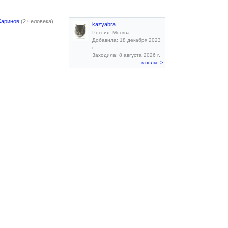
Жаринов
(2 человека)
kazyabra
Россия, Москва
Добавила: 18 декабря 2023
г.
Заходила: 8 августа 2026 г.
к полке >