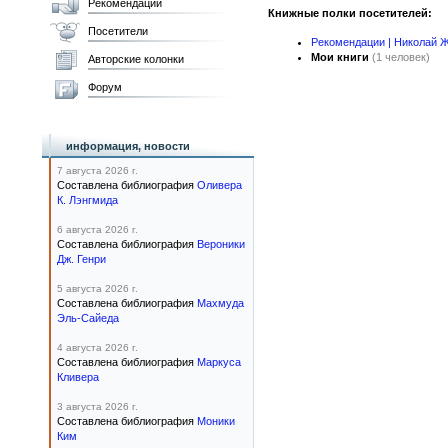
Рекомендации
Книжные полки посетителей:
Посетители
Рекомендации | Николай 
Мои книги
(1 человек)
Авторские колонки
Форум
информация, новости
7 августа 2026 г.
Составлена библиография
Оливера
К. Лэнгмида
6 августа 2026 г.
Составлена библиография
Вероники
Дж. Генри
5 августа 2026 г.
Составлена библиография
Махмуда
Эль-Сайеда
4 августа 2026 г.
Составлена библиография
Маркуса
Кливера
3 августа 2026 г.
Составлена библиография
Моники
Ким