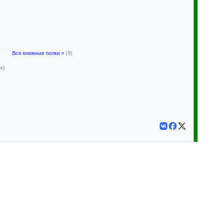
Все книжные полки »
(9)
к)