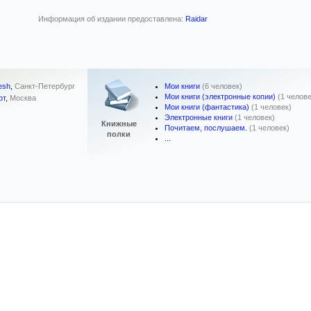
Информация об издании предоставлена:
Raidar
Мои книги
(6 человек)
esh
,
Санкт-Петербург
Мои книги (электронные копии)
(1 челове
фт
,
Москва
Мои книги (фантастика)
(1 человек)
Электронные книги
(1 человек)
Книжные
Почитаем, послушаем.
(1 человек)
полки
...