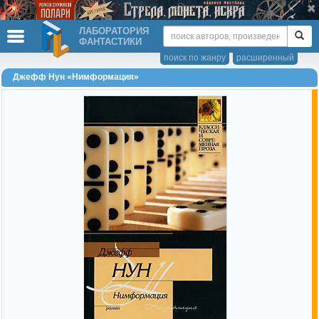
ЛАБОРАТОРИЯ
ФАНТАСТИКИ
поиск по жанру
расширенный
Джефф Нун «Нимформация»