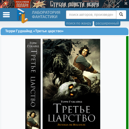
ЛАБОРАТОРИЯ
ФАНТАСТИКИ
поиск по жанру
расширенный
Терри Гудкайнд «Третье царство»