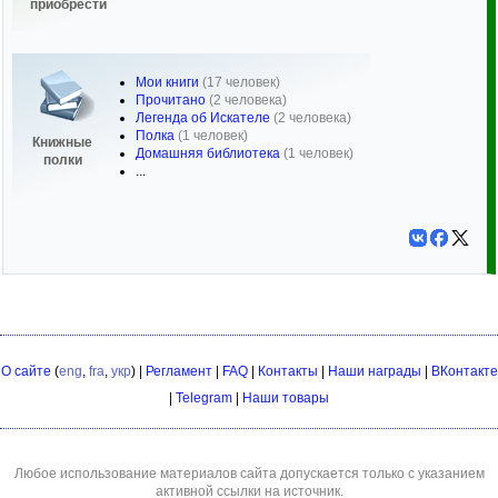
приобрести
Мои книги
(17 человек)
Прочитано
(2 человека)
Легенда об Искателе
(2 человека)
Полка
(1 человек)
Книжные
Домашняя библиотека
(1 человек)
полки
...
О сайте
(
eng
,
fra
,
укр
) |
Регламент
|
FAQ
|
Контакты
|
Наши награды
|
ВКонтакте
|
Telegram
|
Наши товары
Любое использование материалов сайта допускается только с указанием
активной ссылки на источник.