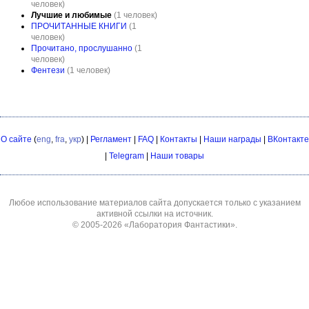
человек)
Лучшие и любимые
(1 человек)
ПРОЧИТАННЫЕ КНИГИ
(1
человек)
Прочитано, прослушанно
(1
человек)
Фентези
(1 человек)
О сайте
(
eng
,
fra
,
укр
) |
Регламент
|
FAQ
|
Контакты
|
Наши награды
|
ВКонтакте
|
Telegram
|
Наши товары
Любое использование материалов сайта допускается только с указанием
активной ссылки на источник.
© 2005-2026
«Лаборатория Фантастики»
.