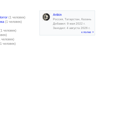
Artikin
Horror
(1 человек)
Россия, Татарстан, Казань
жка
(1 человек)
Добавил: 9 мая 2022 г.
Заходил: 4 августа 2026 г.
(1 человек)
к полке >
овек)
1 человек)
(1 человек)