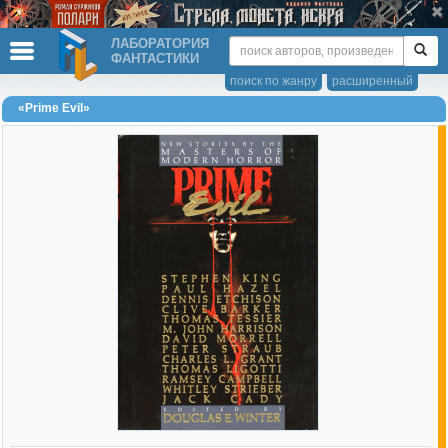
ЛАБОРАТОРИЯ
ФАНТАСТИКИ
поиск по жанру
расширенный
«Prime Evil»