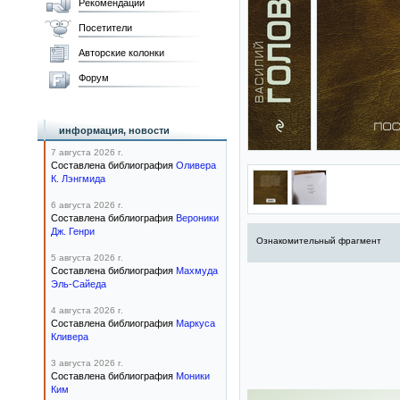
Рекомендации
Посетители
Авторские колонки
Форум
информация, новости
7 августа 2026 г.
Составлена библиография
Оливера
К. Лэнгмида
6 августа 2026 г.
Составлена библиография
Вероники
Дж. Генри
Ознакомительный фрагмент
5 августа 2026 г.
Составлена библиография
Махмуда
Эль-Сайеда
4 августа 2026 г.
Составлена библиография
Маркуса
Кливера
3 августа 2026 г.
Составлена библиография
Моники
Ким