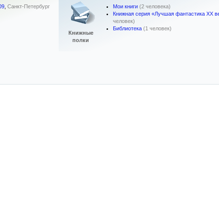
Мои книги
(2 человека)
09
,
Санкт-Петербург
Книжная серия «Лучшая фантастика XX в
человек)
Библиотека
(1 человек)
Книжные
полки