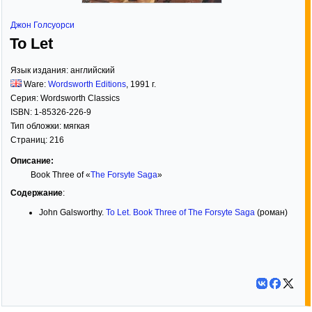
Джон Голсуорси
To Let
Язык издания:
английский
Ware:
Wordsworth Editions
,
1991
г.
Серия:
Wordsworth Classics
ISBN:
1-85326-226-9
Тип обложки:
мягкая
Страниц:
216
Описание:
Book Three of «
The Forsyte Saga
»
Содержание
:
John Galsworthy.
To Let. Book Three of The Forsyte Saga
(роман)