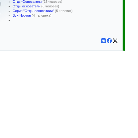
Отцы-Основатели
(13 человек)
Отцы основатели
(6 человек)
Серия "Отцы-основатели"
(5 человек)
е
Вся Нортон
(4 человека)
...