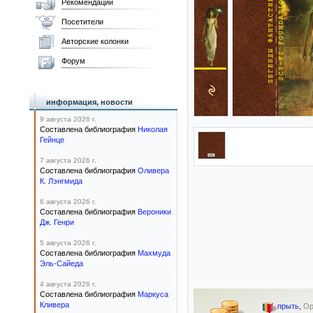
Рекомендации
Посетители
Авторские колонки
Форум
информация, новости
9 августа 2026 г.
Составлена библиография
Николая
Гейнце
7 августа 2026 г.
Составлена библиография
Оливера
К. Лэнгмида
6 августа 2026 г.
Составлена библиография
Вероники
Дж. Генри
5 августа 2026 г.
Составлена библиография
Махмуда
Эль-Сайеда
4 августа 2026 г.
Составлена библиография
Маркуса
Кливера
прыть
,
Ор