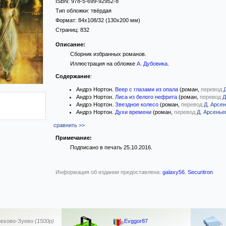
ISBN:
978-5-699-92952-8
Тип обложки:
твёрдая
Формат:
84x108/32
(130x200 мм)
Страниц:
832
Описание:
Сборник избранных романов.
Иллюстрация на обложке
А. Дубовика
.
Содержание
:
Андрэ Нортон.
Веер с глазами из опала
(роман,
перевод
Андрэ Нортон.
Лиса из белого нефрита
(роман,
перевод
Д
Андрэ Нортон.
Звездное колесо
(роман,
перевод
Д. Арсе
Андрэ Нортон.
Духи времени
(роман,
перевод
Д. Арсенье
сравнить >>
Примечание:
Подписано в печать 25.10.2016.
Информация об издании предоставлена:
galaxy56
,
Securitron
ехово-Зуево
(1500р)
Evggor87