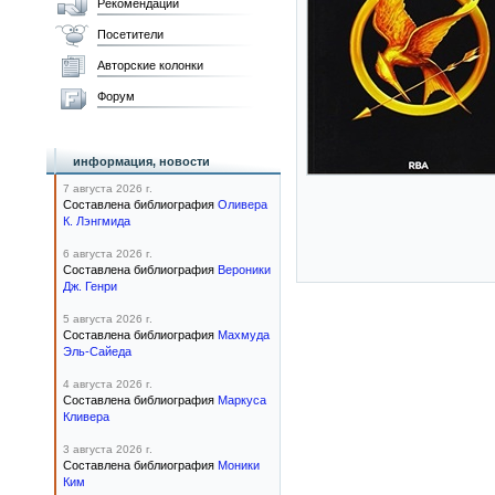
Рекомендации
Посетители
Авторские колонки
Форум
информация, новости
7 августа 2026 г.
Составлена библиография
Оливера
К. Лэнгмида
6 августа 2026 г.
Составлена библиография
Вероники
Дж. Генри
5 августа 2026 г.
Составлена библиография
Махмуда
Эль-Сайеда
4 августа 2026 г.
Составлена библиография
Маркуса
Кливера
3 августа 2026 г.
Составлена библиография
Моники
Ким