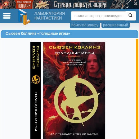
ЛАБОРАТОРИЯ
ФАНТАСТИКИ
поиск по жанру
расширенный
Сьюзен Коллинз «Голодные игры»