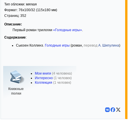
Тип обложки:
мягкая
Формат:
76x100/32
(115x180 мм)
Страниц:
352
Описание:
Первый роман трилогии
«Голодные игры»
.
Содержание
:
Сьюзен Коллинз.
Голодные игры
(роман,
перевод
А. Шипулина
)
Мои книги
(4 человека)
Интересно
(1 человек)
Коллекция
(1 человек)
Книжные
полки