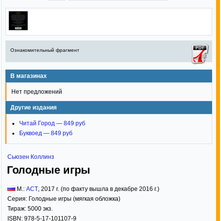
Ознакомительный фрагмент
В магазинах
Нет предложений
Другие издания
Читай Город — 849 руб
Буквоед — 849 руб
Сьюзен Коллинз
Голодные игры
М.:
АСТ
,
2017
г. (по факту вышла в декабре 2016 г.)
Серия:
Голодные игры (мягкая обложка)
Тираж:
5000 экз.
ISBN:
978-5-17-101107-9