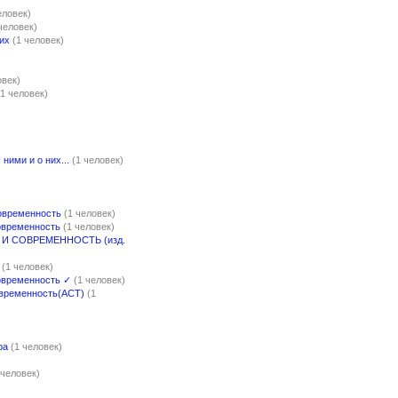
еловек)
человек)
ких
(1 человек)
овек)
(1 человек)
ними и о них...
(1 человек)
современность
(1 человек)
современность
(1 человек)
 И СОВРЕМЕННОСТЬ (изд.
(1 человек)
Современность ✓
(1 человек)
овременность(АСТ)
(1
ра
(1 человек)
 человек)