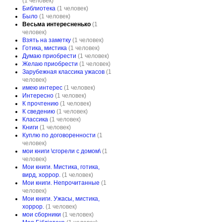
(1 человек)
Библиотека
(1 человек)
Было
(1 человек)
Весьма интересненько
(1
человек)
Взять на заметку
(1 человек)
Готика, мистика
(1 человек)
Думаю приобрести
(1 человек)
Желаю приобрести
(1 человек)
Зарубежная классика ужасов
(1
человек)
имею интерес
(1 человек)
Интересно
(1 человек)
К прочтению
(1 человек)
К сведению
(1 человек)
Классика
(1 человек)
Книги
(1 человек)
Куплю по договоренности
(1
человек)
мои книги \сгорели с домом\
(1
человек)
Мои книги. Мистика, готика,
вирд, хоррор.
(1 человек)
Мои книги. Непрочитанные
(1
человек)
Мои книги. Ужасы, мистика,
хоррор.
(1 человек)
мои сборники
(1 человек)