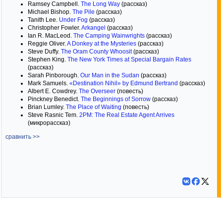
Ramsey Campbell.
The Long Way
(рассказ)
Michael Bishop.
The Pile
(рассказ)
Tanith Lee.
Under Fog
(рассказ)
Christopher Fowler.
Arkangel
(рассказ)
Ian R. MacLeod.
The Camping Wainwrights
(рассказ)
Reggie Oliver.
A Donkey at the Mysteries
(рассказ)
Steve Duffy.
The Oram County Whoosit
(рассказ)
Stephen King.
The New York Times at Special Bargain Rates
(рассказ)
Sarah Pinborough.
Our Man in the Sudan
(рассказ)
Mark Samuels.
«Destination Nihil» by Edmund Bertrand
(рассказ)
Albert E. Cowdrey.
The Overseer
(повесть)
Pinckney Benedict.
The Beginnings of Sorrow
(рассказ)
Brian Lumley.
The Place of Waiting
(повесть)
Steve Rasnic Tem.
2PM: The Real Estate Agent Arrives
(микрорассказ)
сравнить >>