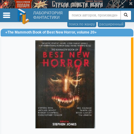
ЛАБОРАТОРИЯ
ФАНТАСТИКИ
поиск по жанру
расширенный
«The Mammoth Book of Best New Horror, volume 20»