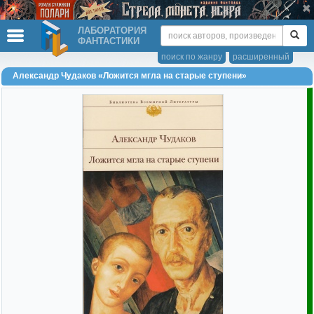
ЛАБОРАТОРИЯ
ФАНТАСТИКИ
поиск по жанру
расширенный
Александр Чудаков «Ложится мгла на старые ступени»