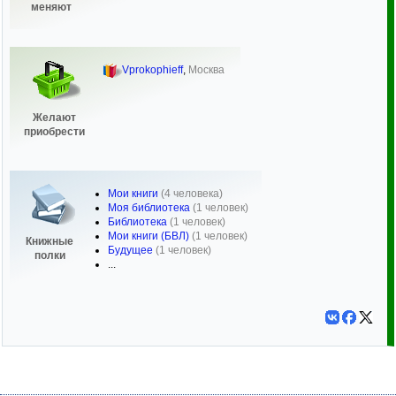
меняют
Vprokophieff
,
Москва
Желают
приобрести
Мои книги
(4 человека)
Моя библиотека
(1 человек)
Библиотека
(1 человек)
Мои книги (БВЛ)
(1 человек)
Книжные
Будущее
(1 человек)
полки
...