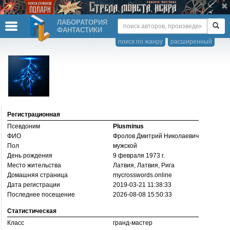
ЛАБОРАТОРИЯ
ФАНТАСТИКИ
поиск по жанру
расширенный
Регистрационная
Псевдоним
Plusminus
ФИО
Фролов Дмитрий Николаевич
Пол
мужской
День рождения
9 февраля 1973 г.
Место жительства
Латвия, Латвия, Рига
Домашняя страница
mycrosswords.online
Дата регистрации
2019-03-21 11:38:33
Последнее посещение
2026-08-08 15:50:33
Статистическая
Класс
гранд-мастер