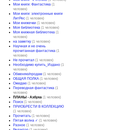
Мои книги: Фантастика
(1
человек)
Мои книги: электронные книги
ЛитРес
(1 человек)
Мои книжечки
(1 человек)
Моя библиотека
(1 человек)
Моя книжная библиотека
(1
человек)
на заметку
(1 человек)
Научная и не очень
прочитанная фантастика
(1
человек)
Не прочитал
(1 человек)
Необходимо купить_Издано
(1
человек)
Обменяю/продам
(1 человек)
ОБЩАЯ ПОЛКА
(1 человек)
Ожидаю
(1 человек)
Переводная фантастика
(1
человек)
ПЛАНЫ - Азбука
(1 человек)
Поиск
(1 человек)
ПРИОБРЕСТИ В КОЛЛЕКЦИЮ
(1 человек)
Прочитать
(1 человек)
Пятая волна ✓
(1 человек)
Разное
(1 человек)
Редактор
(1 человек)