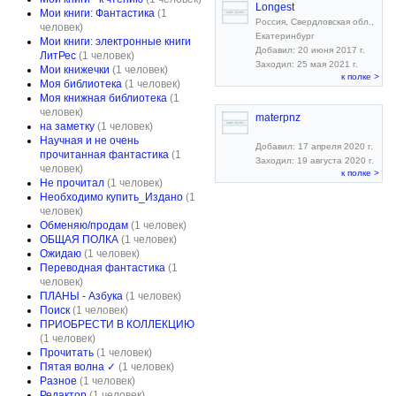
Longest
Мои книги: Фантастика
(1
Россия, Свердловская обл.,
человек)
Екатеринбург
Мои книги: электронные книги
Добавил: 20 июня 2017 г.
ЛитРес
(1 человек)
Заходил: 25 мая 2021 г.
Мои книжечки
(1 человек)
к полке >
Моя библиотека
(1 человек)
Моя книжная библиотека
(1
человек)
materpnz
на заметку
(1 человек)
Научная и не очень
Добавил: 17 апреля 2020 г.
прочитанная фантастика
(1
Заходил: 19 августа 2020 г.
человек)
к полке >
Не прочитал
(1 человек)
Необходимо купить_Издано
(1
человек)
Обменяю/продам
(1 человек)
ОБЩАЯ ПОЛКА
(1 человек)
Ожидаю
(1 человек)
Переводная фантастика
(1
человек)
ПЛАНЫ - Азбука
(1 человек)
Поиск
(1 человек)
ПРИОБРЕСТИ В КОЛЛЕКЦИЮ
(1 человек)
Прочитать
(1 человек)
Пятая волна ✓
(1 человек)
Разное
(1 человек)
Редактор
(1 человек)