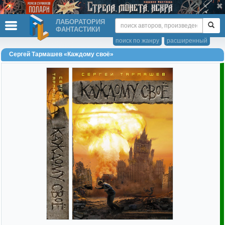
ЛАБОРАТОРИЯ
ФАНТАСТИКИ
поиск по жанру
расширенный
Сергей Тармашев «Каждому своё»