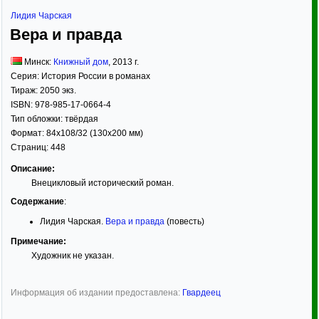
Лидия Чарская
Вера и правда
Минск:
Книжный дом
,
2013
г.
Серия:
История России в романах
Тираж:
2050 экз.
ISBN:
978-985-17-0664-4
Тип обложки:
твёрдая
Формат:
84x108/32
(130x200 мм)
Страниц:
448
Описание:
Внецикловый исторический роман.
Содержание
:
Лидия Чарская.
Вера и правда
(повесть)
Примечание:
Художник не указан.
Информация об издании предоставлена:
Гвардеец