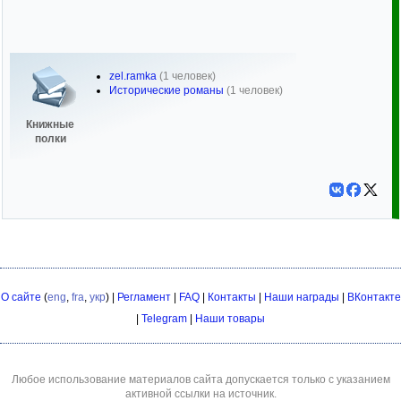
zel.ramka
(1 человек)
Исторические романы
(1 человек)
Книжные
полки
О сайте
(
eng
,
fra
,
укр
) |
Регламент
|
FAQ
|
Контакты
|
Наши награды
|
ВКонтакте
|
Telegram
|
Наши товары
Любое использование материалов сайта допускается только с указанием
активной ссылки на источник.