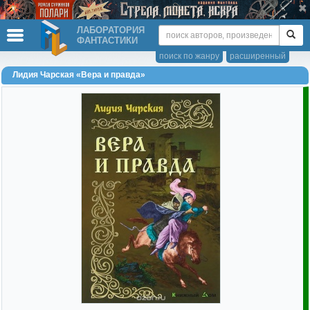
ЛАБОРАТОРИЯ
ФАНТАСТИКИ
поиск по жанру
расширенный
Лидия Чарская «Вера и правда»