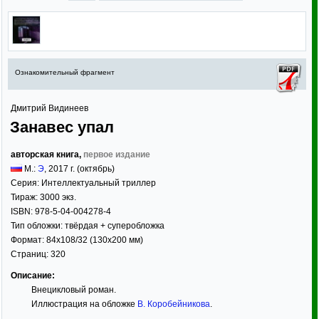
Ознакомительный фрагмент
Дмитрий Видинеев
Занавес упал
авторская книга,
первое издание
М.:
Э
,
2017
г. (октябрь)
Серия:
Интеллектуальный триллер
Тираж:
3000 экз.
ISBN:
978-5-04-004278-4
Тип обложки:
твёрдая
+ суперобложка
Формат:
84x108/32
(130x200 мм)
Страниц:
320
Описание:
Внецикловый роман.
Иллюстрация на обложке
В. Коробейникова
.