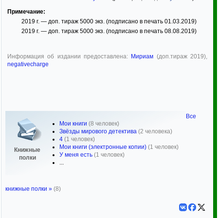
Примечание:
2019 г. — доп. тираж 5000 экз. (подписано в печать 01.03.2019)
2019 г. — доп. тираж 5000 экз. (подписано в печать 08.08.2019)
Информация об издании предоставлена:
Мириам
(доп.тираж 2019),
negativecharge
Все
Мои книги
(8 человек)
Звёзды мирового детектива
(2 человека)
4
(1 человек)
Мои книги (электронные копии)
(1 человек)
Книжные
У меня есть
(1 человек)
полки
...
книжные полки »
(8)