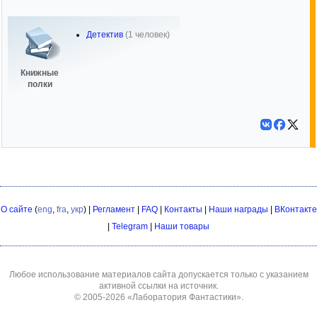
Детектив
(1 человек)
Книжные
полки
О сайте
(
eng
,
fra
,
укр
) |
Регламент
|
FAQ
|
Контакты
|
Наши награды
|
ВКонтакте
|
Telegram
|
Наши товары
Любое использование материалов сайта допускается только с указанием
активной ссылки на источник.
© 2005-2026
«Лаборатория Фантастики»
.