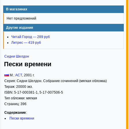
В магазинах
Нет предложений
Другие издания
Читай Город — 289 руб
Литрес — 419 руб
Сидни Шелдон
Пески времени
М.:
АСТ
,
2001
г.
Серия:
Сидни Шелдон. Собрание сочинений (мягкая обложка)
Тираж:
20000 экз.
ISBN:
5-17-000381-1, 5-17-007506-5
Тип обложки:
мягкая
Страниц:
396
Содержание
:
Пески времени