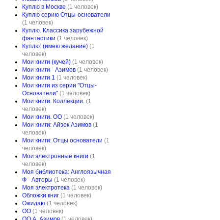
Куплю в Москве
(1 человек)
Куплю серию Отцы-основатели
(1 человек)
Куплю. Классика зарубежной
фантастики
(1 человек)
Куплю: (имею желание)
(1
человек)
Мои книги (кучей)
(1 человек)
Мои книги - Азимов
(1 человек)
Мои книги 1
(1 человек)
Мои книги из серии "Отцы-
Основатели"
(1 человек)
Мои книги. Коллекции.
(1
человек)
Мои книги. ОО
(1 человек)
Мои книги: Айзек Азимов
(1
человек)
Мои книги: Отцы основатели
(1
человек)
Мои электронные книги
(1
человек)
Моя библиотека: Англоязычная
Ф - Авторы
(1 человек)
Моя электротека
(1 человек)
Обложки книг
(1 человек)
Ожидаю
(1 человек)
ОО
(1 человек)
ОО А. Азимов
(1 человек)