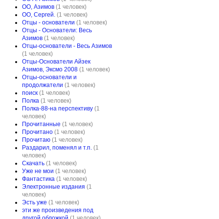
ОО, Азимов
(1 человек)
ОО, Сергей.
(1 человек)
Отцы - основатели
(1 человек)
Отцы - Основатели: Весь
Азимов
(1 человек)
Отцы-основатели - Весь Азимов
(1 человек)
Отцы-Основатели Айзек
Азимов, Эксмо 2008
(1 человек)
Отцы-основатели и
продолжатели
(1 человек)
поиск
(1 человек)
Полка
(1 человек)
Полка-88-на перспективу
(1
человек)
Прочитанные
(1 человек)
Прочитано
(1 человек)
Прочитаю
(1 человек)
Раздарил, поменял и т.п.
(1
человек)
Скачать
(1 человек)
Уже не мои
(1 человек)
Фантастика
(1 человек)
Электронные издания
(1
человек)
Эсть уже
(1 человек)
эти же произведения под
другой обложкой
(1 человек)