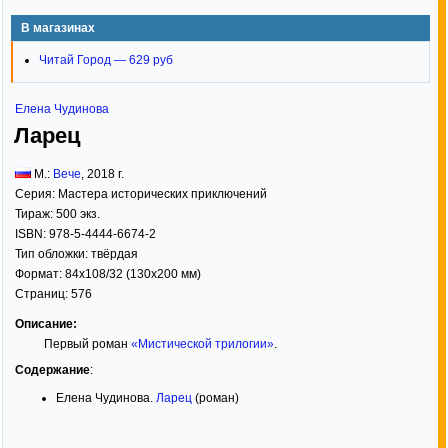
В магазинах
Читай Город — 629 руб
Елена Чудинова
Ларец
М.:
Вече
,
2018
г.
Серия:
Мастера исторических приключений
Тираж:
500 экз.
ISBN:
978-5-4444-6674-2
Тип обложки:
твёрдая
Формат:
84x108/32
(130x200 мм)
Страниц:
576
Описание:
Первый роман
«Мистической трилогии»
.
Содержание
:
Елена Чудинова.
Ларец
(роман)