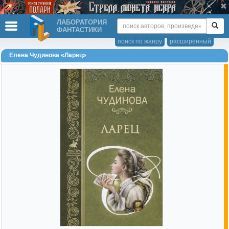
ЛАБОРАТОРИЯ
ФАНТАСТИКИ
поиск по жанру
расширенный
Елена Чудинова «Ларец»