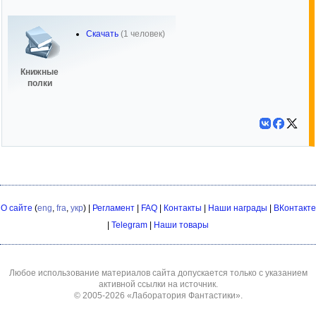
Скачать
(1 человек)
Книжные
полки
О сайте
(
eng
,
fra
,
укр
) |
Регламент
|
FAQ
|
Контакты
|
Наши награды
|
ВКонтакте
|
Telegram
|
Наши товары
Любое использование материалов сайта допускается только с указанием
активной ссылки на источник.
© 2005-2026
«Лаборатория Фантастики»
.