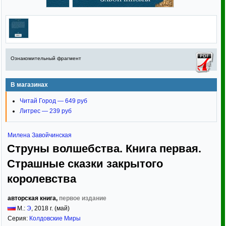
Ознакомительный фрагмент
В магазинах
Читай Город — 649 руб
Литрес — 239 руб
Милена Завойчинская
Струны волшебства. Книга первая.
Страшные сказки закрытого
королевства
авторская книга,
первое издание
М.:
Э
,
2018
г. (май)
Серия:
Колдовские Миры