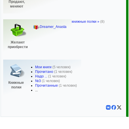
Продают,
меняют
книжные полки »
(8)
Dreamer_Anasta
Желают
приобрести
Мои книги
(5 человек)
Прочитано
(1 человек)
Надо ...
(1 человек)
№3
(1 человек)
Книжные
Прочитанные
(1 человек)
полки
...