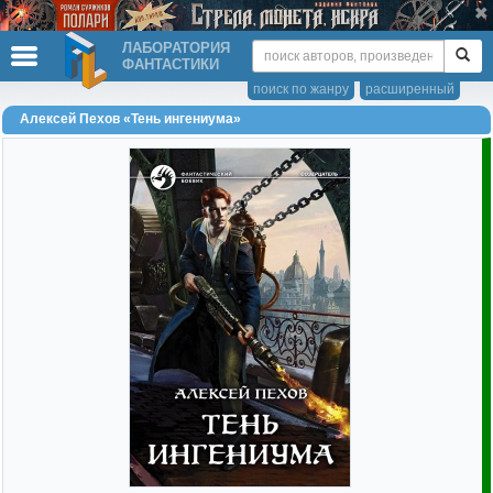
ЛАБОРАТОРИЯ
ФАНТАСТИКИ
поиск по жанру
расширенный
Алексей Пехов «Тень ингениума»