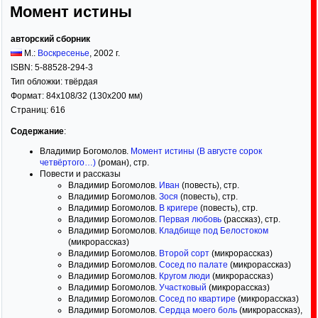
Момент истины
авторский сборник
М.:
Воскресенье
,
2002
г.
ISBN:
5-88528-294-3
Тип обложки:
твёрдая
Формат:
84x108/32
(130x200 мм)
Страниц:
616
Содержание
:
Владимир Богомолов.
Момент истины (В августе сорок
четвёртого…)
(роман), стр.
Повести и рассказы
Владимир Богомолов.
Иван
(повесть), стр.
Владимир Богомолов.
Зося
(повесть), стр.
Владимир Богомолов.
В кригере
(повесть), стр.
Владимир Богомолов.
Первая любовь
(рассказ), стр.
Владимир Богомолов.
Кладбище под Белостоком
(микрорассказ)
Владимир Богомолов.
Второй сорт
(микрорассказ)
Владимир Богомолов.
Сосед по палате
(микрорассказ)
Владимир Богомолов.
Кругом люди
(микрорассказ)
Владимир Богомолов.
Участковый
(микрорассказ)
Владимир Богомолов.
Сосед по квартире
(микрорассказ)
Владимир Богомолов.
Сердца моего боль
(микрорассказ),