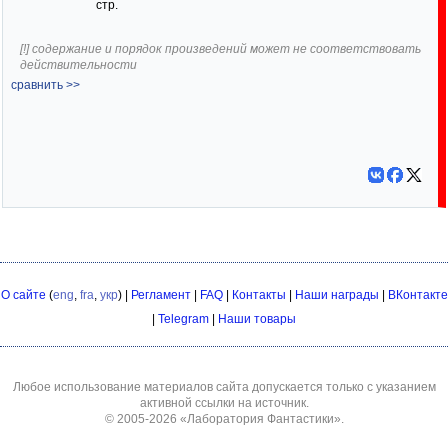
стр.
[!] содержание и порядок произведений может не соответствовать
действительности
сравнить >>
О сайте
(
eng
,
fra
,
укр
) |
Регламент
|
FAQ
|
Контакты
|
Наши награды
|
ВКонтакте
|
Telegram
|
Наши товары
Любое использование материалов сайта допускается только с указанием
активной ссылки на источник.
© 2005-2026
«Лаборатория Фантастики»
.