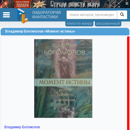
ЛАБОРАТОРИЯ
ФАНТАСТИКИ
поиск по жанру
расширенный
Владимир Богомолов «Момент истины»
Владимир Богомолов