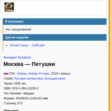
В магазинах
Нет предложений
Другие издания
Читай Город — 1299 руб
Венедикт Ерофеев
Москва — Петушки
СПб.:
Азбука
,
Азбука-Аттикус
,
2018
г. (июнь)
Серия:
Русская литература. Большие книги
Тираж:
2000 экз.
ISBN:
978-5-389-15205-2
Тип обложки:
твёрдая
Формат:
60x90/16
(145x215 мм)
Страниц:
672
Описание: