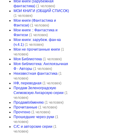
Мои книги (зарубежная
фантастика)
(1 человек)
МОИ КНИГИ (ОБЩИЙ СПИСОК)
(1 человек)
Мои книги (Фантастика и
Фэнтези)
(1 человек)
Мои книги :: Фантастика и
Фэнтези
(1 человек)
Мои книги: зарубеж. фан-ка
(ч.4.1)
(1 человек)
Мои не прочитанные книги
(1
человек)
Моя Библиотека
(1 человек)
Моя библиотека: Англоязычная
Ф - Авторы
(1 человек)
Неизвестная фантастика
(1
человек)
НФ, переводная
(1 человек)
Продам Зеленоградскую
Сигмовскую Ангарскую серии
(1
человек)
Продам/обменяю
(1 человек)
Прочитанные
(1 человек)
Прочтено
(1 человек)
Прошедшие через руки
(1
человек)
С/С и авторские серии
(1
человек)