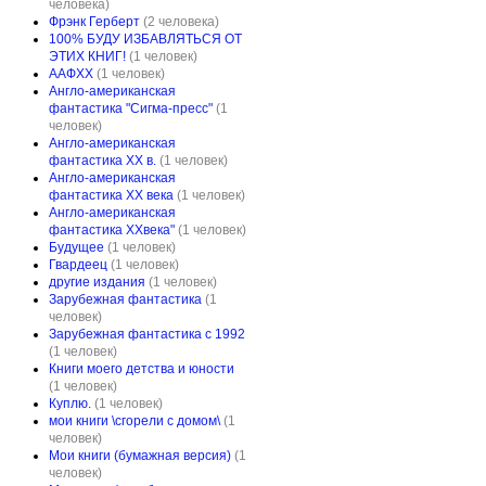
человека)
Фрэнк Герберт
(2 человека)
100% БУДУ ИЗБАВЛЯТЬСЯ ОТ
ЭТИХ КНИГ!
(1 человек)
ААФXX
(1 человек)
Англо-американская
фантастика "Сигма-пресс"
(1
человек)
Англо-американская
фантастика ХХ в.
(1 человек)
Англо-американская
фантастика ХХ века
(1 человек)
Англо-американская
фантастика ХХвека"
(1 человек)
Будущее
(1 человек)
Гвардеец
(1 человек)
другие издания
(1 человек)
Зарубежная фантастика
(1
человек)
Зарубежная фантастика с 1992
(1 человек)
Книги моего детства и юности
(1 человек)
Куплю.
(1 человек)
мои книги \сгорели с домом\
(1
человек)
Мои книги (бумажная версия)
(1
человек)