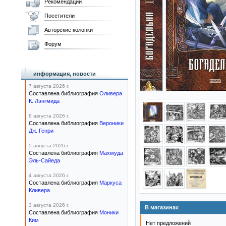
Рекомендации
Посетители
Авторские колонки
Форум
информация, новости
7 августа 2026 г.
Составлена библиография
Оливера
К. Лэнгмида
6 августа 2026 г.
Составлена библиография
Вероники
Дж. Генри
5 августа 2026 г.
Составлена библиография
Махмуда
Эль-Сайеда
4 августа 2026 г.
Составлена библиография
Маркуса
Кливера
3 августа 2026 г.
В магазинах
Составлена библиография
Моники
Ким
Нет предложений