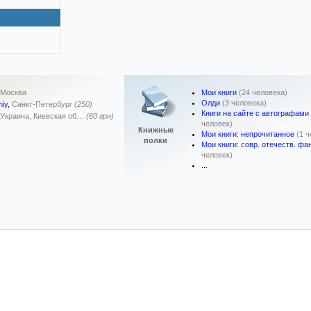
Мои книги
(24 человека)
Москва
Олди
(3 человека)
iy
,
Санкт-Петербург
(250)
Книги на сайте с автографами
Украина, Киевская об…
(60 грн)
человек)
Книжные
Мои книги: непрочитанное
(1 
полки
Мои книги: совр. отечеств. фан
человек)
...