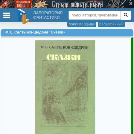
ЛАБОРАТОРИЯ
ФАНТАСТИКИ
поиск по жанру
расширенный
М. Е. Салтыков-Щедрин «Сказки»