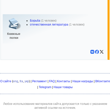
Борьба
(1 человек)
отечественная литература
(1 человек)
Книжные
полки
О сайте
(
eng
,
fra
,
укр
) |
Регламент
|
FAQ
|
Контакты
|
Наши награды
|
ВКонтакте
|
Telegram
|
Наши товары
Любое использование материалов сайта допускается только с указанием
активной ссылки на источник.