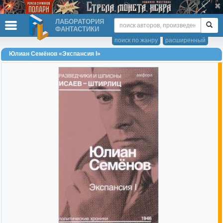
ЛАБОРАТОРИЯ
ФАНТАСТИКИ
поиск по жанру
расширенный
Юлиан Семёнов «Экспансия I»