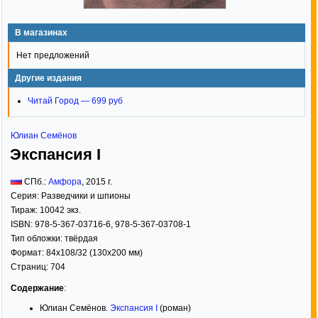
В магазинах
Нет предложений
Другие издания
Читай Город — 699 руб
Юлиан Семёнов
Экспансия I
СПб.:
Амфора
,
2015
г.
Серия:
Разведчики и шпионы
Тираж:
10042 экз.
ISBN:
978-5-367-03716-6, 978-5-367-03708-1
Тип обложки:
твёрдая
Формат:
84x108/32
(130x200 мм)
Страниц:
704
Содержание
:
Юлиан Семёнов.
Экспансия I
(роман)