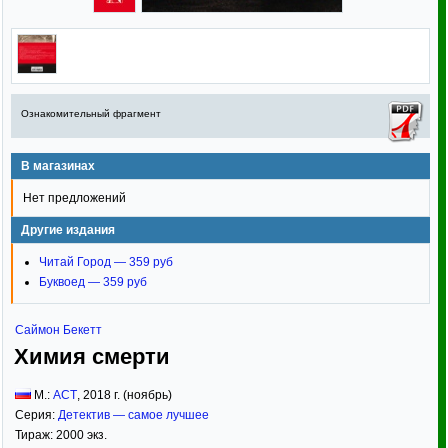
Ознакомительный фрагмент
В магазинах
Нет предложений
Другие издания
Читай Город — 359 руб
Буквоед — 359 руб
Саймон Бекетт
Химия смерти
М.:
АСТ
,
2018
г. (ноябрь)
Серия:
Детектив — самое лучшее
Тираж:
2000 экз.