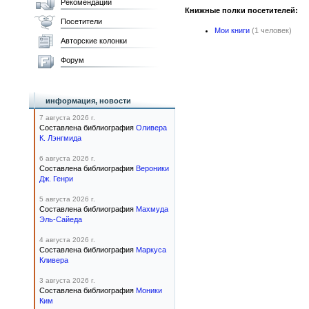
Рекомендации
Книжные полки посетителей:
Посетители
Мои книги
(1 человек)
Авторские колонки
Форум
информация, новости
7 августа 2026 г.
Составлена библиография
Оливера
К. Лэнгмида
6 августа 2026 г.
Составлена библиография
Вероники
Дж. Генри
5 августа 2026 г.
Составлена библиография
Махмуда
Эль-Сайеда
4 августа 2026 г.
Составлена библиография
Маркуса
Кливера
3 августа 2026 г.
Составлена библиография
Моники
Ким