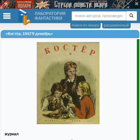
ЛАБОРАТОРИЯ
ФАНТАСТИКИ
поиск по жанру
расширенный
«Костёр, 1943'9 декабрь»
журнал